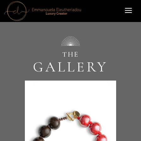
THE
GALLERY