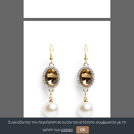
Συνεχίζοντας την περιήγηση σε αυτόν τον ιστότοπο, συμφωνείτε με τη
χρήση των
cookies
OK