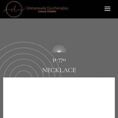
31-770
NECKLACE