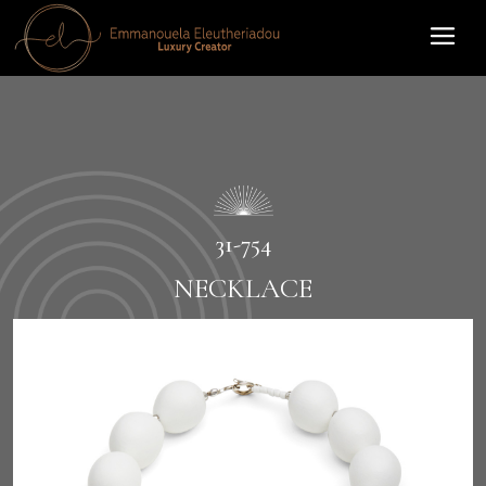
31-754
NECKLACE