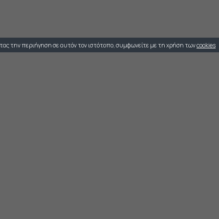
τας την περιήγηση σε αυτόν τον ιστότοπο, συμφωνείτε με τη χρήση των
cookies