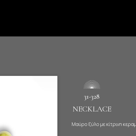
31-328
NECKLACE
Μαύρο ξύλο με κίτρινη κερα