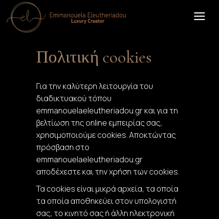
Πολιτική cookies
Για την καλύτερη λειτουργία του
διαδικτυακού τόπου
emmanouelaeleutheriadou.gr και για τη
βελτίωση της online εμπειρίας σας,
χρησιμοποιούμε cookies. Αποκτώντας
πρόσβαση στο
emmanouelaeleutheriadou.gr
αποδέχεστε και την χρήση των cookies.
Τα cookies είναι μικρά αρχεία, τα οποία
τα οποία αποθηκεύει στον υπολογιστή
σας, το κινητό σας ή άλλη ηλεκτρονική