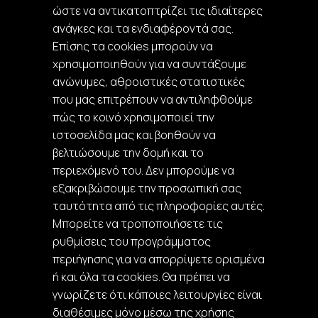
ώστε να αντικατοπτρίζει τις ιδιαίτερες
ανάγκες και τα ενδιαφέροντά σας.
Επίσης τα cookies μπορούν να
χρησιμοποιηθούν για να συντάξουμε
ανώνυμες, αθροιστικές στατιστικές
που μας επιτρέπουν να αντιληφθούμε
πώς το κοινό χρησιμοποιεί την
ιστοσελίδα μας και βοηθούν να
βελτιώσουμε την δομή και το
περιεχόμενό του. Δεν μπορούμε να
εξακριβώσουμε την προσωπική σας
ταυτότητα από τις πληροφορίες αυτές.
Μπορείτε να τροποποιήσετε τις
ρυθμίσεις του προγράμματος
περιήγησης για να απορρίψετε ορισμένα
ή και όλα τα cookies. Θα πρέπει να
γνωρίζετε ότι κάποιες λειτουργίες είναι
διαθέσιμες μόνο μέσω της χρήσης