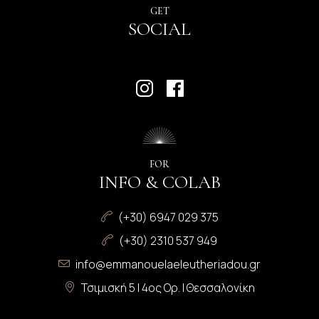
GET
SOCIAL
FOR
INFO & COLAB
(+30) 6947 029 375
(+30) 2310 537 949
info@emmanouelaeleutheriadou.gr
Τσιμισκή 5 | 4ος Ορ. | Θεσσαλονίκη