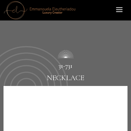
31-731
NECKLACE